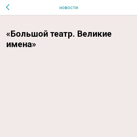
$MESSAGE$
НОВОСТИ
«Большой театр. Великие
имена»