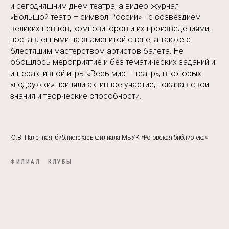
и сегодняшним днем театра, а видео-журнал
«Большой театр – символ России» - с созвездием
великих певцов, композиторов и их произведениями,
поставленными на знаменитой сцене, а также с
блестящим мастерством артистов балета. Не
обошлось мероприятие и без тематических заданий и
интерактивной игры «Весь мир – театр», в которых
«подружки» приняли активное участие, показав свои
знания и творческие способности.
Ю.В. Паленная, библиотекарь филиала МБУК «Роговская библиотека»
ФИЛИАЛ
КЛУБЫ