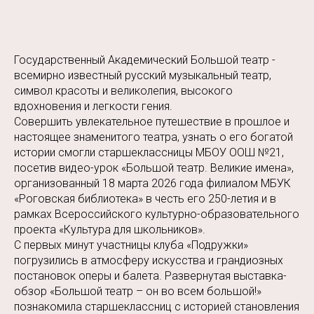
Государственный Академический Большой театр -
всемирно известный русский музыкальный театр,
символ красоты и великолепия, высокого
вдохновения и легкости гения.
Совершить увлекательное путешествие в прошлое и
настоящее знаменитого театра, узнать о его богатой
истории смогли старшеклассницы МБОУ ООШ №21,
посетив видео-урок «Большой театр. Великие имена»,
организованный 18 марта 2026 года филиалом МБУК
«Роговская библиотека» в честь его 250-летия и в
рамках Всероссийского культурно-образовательного
проекта «Культура для школьников».
С первых минут участницы клуба «Подружки»
погрузились в атмосферу искусства и грандиозных
постановок оперы и балета. Развернутая выставка-
обзор «Большой театр – он во всем большой!»
познакомила старшеклассниц с историей становления