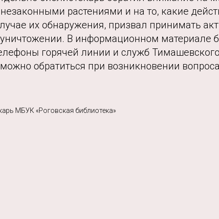
незаконными растениями и на то, какие дейс
лучае их обнаружения, призвал принимать акт
 уничтожении. В информационном материале 
елефоны горячей линии и служб Тимашевского
 можно обратиться при возникновении вопроса
карь МБУК «Роговская библиотека»