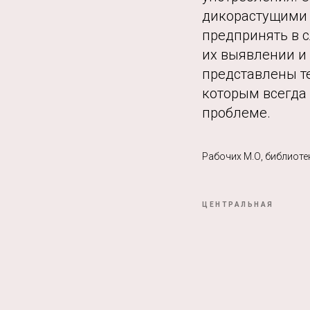
дикорастущими 
предпринять в с
их выявлении и
представлены т
которым всегда
проблеме.
Рабочих М.О, библиоте
ЦЕНТРАЛЬНАЯ