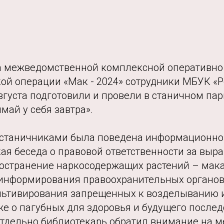
па межведомственной комплексной оперативно 
ой операции «Мак - 2024» сотрудники МБУК «Р
вгуста подготовили и провели в станичном пар
май у себя завтра».
о станичниками была поведена информационно
ая беседа о правовой ответственности за выр
остранение наркосодержащих растений – мака,
информирования правоохранительных органов
льтивирования запрещенных к возделыванию 
 же о пагубных для здоровья и будущего послед
Отдельно библиотекарь обратил внимание на м