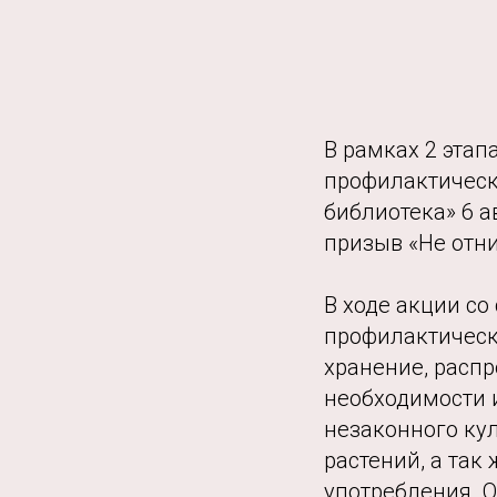
В рамках 2 эта
профилактическ
библиотека» 6 а
призыв «Не отни
В ходе акции с
профилактическ
хранение, распр
необходимости 
незаконного ку
растений, а так
употребления. 