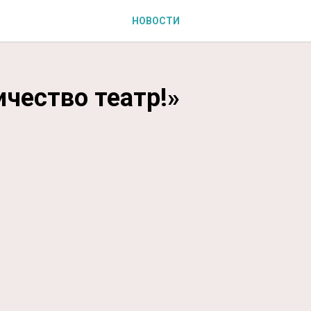
НОВОСТИ
ичество театр!»