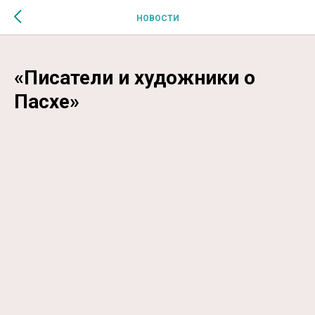
$MESSAGE$
НОВОСТИ
«Писатели и художники о
Пасхе»