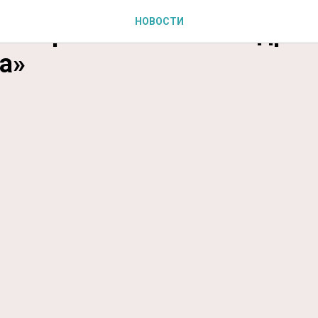
НОВОСТИ
 творчество Александра
а»