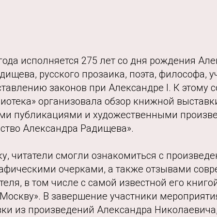
 года исполняется 275 лет со дня рождения Ал
ищева, русского прозаика, поэта, философа, у
ставлению законов при Александре I. К этому
лиотека» организовала обзор книжной выставк
ми публикациями и художественными произв
ество Александра Радищева».
у, читатели смогли ознакомиться с произведе
рафическими очерками, а также отзывами сов
теля, в том числе с самой известной его книго
 Москву». В завершение участники мероприяти
вки из произведений Александра Николаевича,