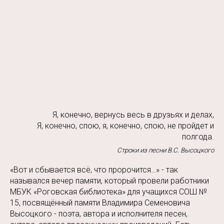
Я, конечно, вернусь весь в друзьях и делах,
Я, конечно, спою, я, конечно, спою, не пройдет и
полгода.
Строки из песни В.С. Высоцкого
«Вот и сбывается всё, что пророчится…» - так
назывался вечер памяти, который провели работники
МБУК «Роговская библиотека» для учащихся СОШ №
15, посвящённый памяти Владимира Семеновича
Высоцкого - поэта, автора и исполнителя песен,