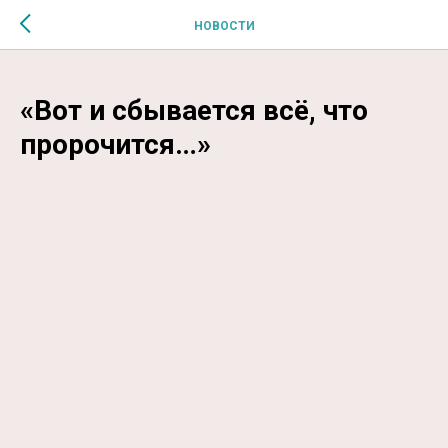
$MESSAGE$
НОВОСТИ
«Вот и сбывается всё, что
пророчится…»