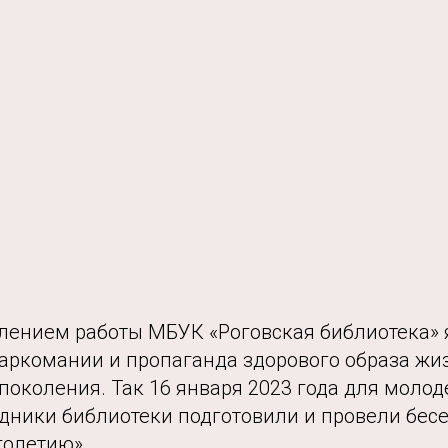
ением работы МБУК «Роговская библиотека» 
аркомании и пропаганда здорового образа жи
поколения. Так 16 января 2023 года для моло
дники библиотеки подготовили и провели бесе
голетию».