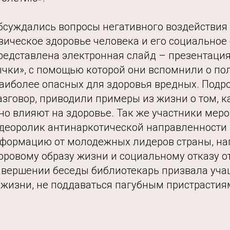
обсуждались вопросы негативного воздействия
зическое здоровье человека и его социальное
редставлена электронная слайд – презентаци
чки», с помощью которой они вспомнили о по
наиболее опасных для здоровья вредных. Подр
азговор, приводили примеры из жизни о том, к
но влияют на здоровье. Так же участники мер
деоролик антинаркотической направленности
нформацию от молодежных лидеров страны, н
оровому образу жизни и социальному отказу о
завершении беседы библиотекарь призвала уча
 жизни, не поддаваться пагубным пристрастия