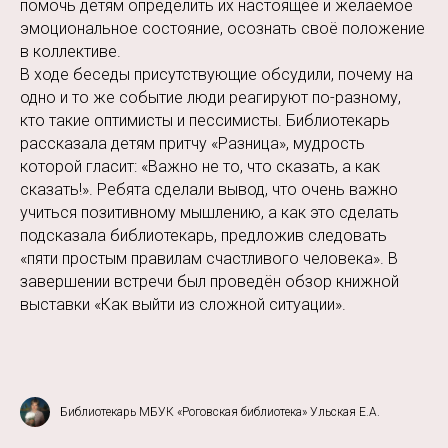
помочь детям определить их настоящее и желаемое
эмоциональное состояние, осознать своё положение
в коллективе.
В ходе беседы присутствующие обсудили, почему на
одно и то же событие люди реагируют по-разному,
кто такие оптимисты и пессимисты. Библиотекарь
рассказала детям притчу «Разница», мудрость
которой гласит: «Важно не то, что сказать, а как
сказать!». Ребята сделали вывод, что очень важно
учиться позитивному мышлению, а как это сделать
подсказала библиотекарь, предложив следовать
«пяти простым правилам счастливого человека». В
завершении встречи был проведён обзор книжной
выставки «Как выйти из сложной ситуации».
Библиотекарь МБУК «Роговская библиотека» Ульская Е.А.