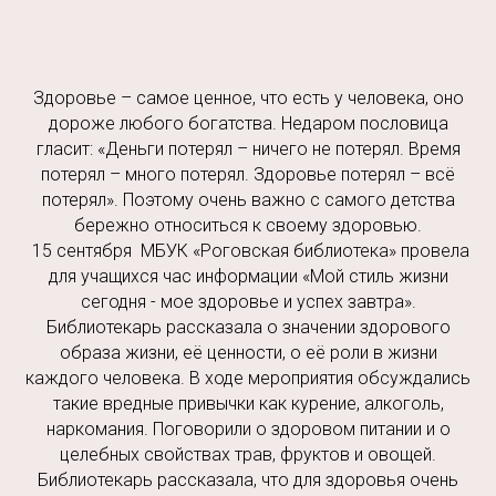
Здоровье – самое ценное, что есть у человека, оно
дороже любого богатства. Недаром пословица
гласит: «Деньги потерял – ничего не потерял. Время
потерял – много потерял. Здоровье потерял – всё
потерял». Поэтому очень важно с самого детства
бережно относиться к своему здоровью.
15 сентября МБУК «Роговская библиотека» провела
для учащихся час информации «Мой стиль жизни
сегодня - мое здоровье и успех завтра».
Библиотекарь рассказала о значении здорового
образа жизни, её ценности, о её роли в жизни
каждого человека. В ходе мероприятия обсуждались
такие вредные привычки как курение, алкоголь,
наркомания. Поговорили о здоровом питании и о
целебных свойствах трав, фруктов и овощей.
Библиотекарь рассказала, что для здоровья очень