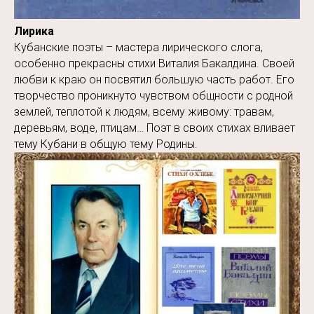
Лирика
Кубанские поэты – мастера лирического слога,
особенно прекрасны стихи Виталия Бакалдина. Своей
любви к краю он посвятил большую часть работ. Его
творчество проникнуто чувством общности с родной
землей, теплотой к людям, всему живому: травам,
деревьям, воде, птицам… Поэт в своих стихах вливает
тему Кубани в общую тему Родины.