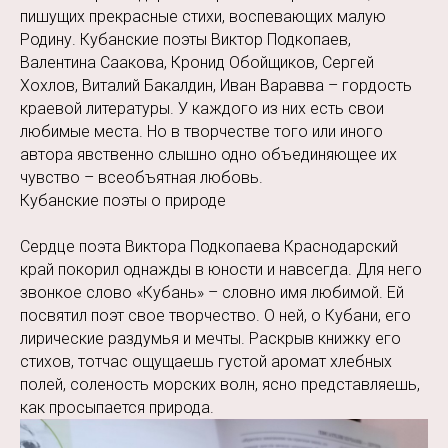
пишущих прекрасные стихи, воспевающих малую
Родину. Кубанские поэты Виктор Подкопаев,
Валентина Саакова, Кронид Обойщиков, Сергей
Хохлов, Виталий Бакалдин, Иван Варавва – гордость
краевой литературы. У каждого из них есть свои
любимые места. Но в творчестве того или иного
автора явственно слышно одно объединяющее их
чувство – всеобъятная любовь.
Кубанские поэты о природе
Сердце поэта Виктора Подкопаева Краснодарский
край покорил однажды в юности и навсегда. Для него
звонкое слово «Кубань» – словно имя любимой. Ей
посвятил поэт свое творчество. О ней, о Кубани, его
лирические раздумья и мечты. Раскрыв книжку его
стихов, тотчас ощущаешь густой аромат хлебных
полей, соленость морских волн, ясно представляешь,
как просыпается природа.