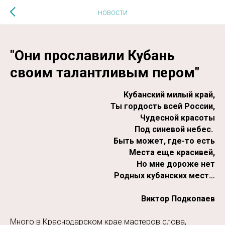
$MESSAGE$
НОВОСТИ
"Они прославили Кубань
своим талантливым пером"
Кубанский милый край,
Ты гордость всей России,
Чудесной красоты
Под синевой небес.
Быть может, где-то есть
Места еще красивей,
Но мне дороже нет
Родных кубанских мест…
Виктор Подкопаев
Много в Краснодарском крае мастеров слова,