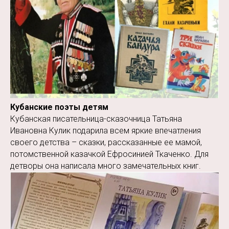
Кубанские поэты детям
Кубанская писательница-сказочница Татьяна
Ивановна Кулик подарила всем яркие впечатления
своего детства – сказки, рассказанные ее мамой,
потомственной казачкой Ефросинией Ткаченко. Для
детворы она написала много замечательных книг.