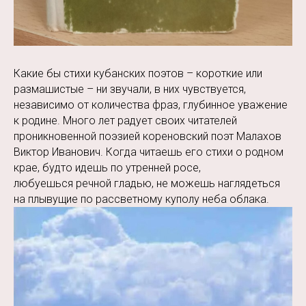
Какие бы стихи кубанских поэтов – короткие или
размашистые – ни звучали, в них чувствуется,
независимо от количества фраз, глубинное уважение
к родине. Много лет радует своих читателей
проникновенной поэзией кореновский поэт Малахов
Виктор Иванович. Когда читаешь его стихи о родном
крае, будто идешь по утренней росе,
любуешься речной гладью, не можешь наглядеться
на плывущие по рассветному куполу неба облака.