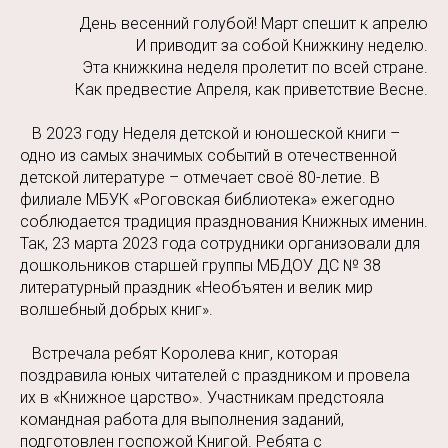
День весенний голубой! Март спешит к апрелю
И приводит за собой Книжкину неделю.
Эта книжкина неделя пролетит по всей стране.
Как предвестие Апреля, как приветствие Весне.
В 2023 году Неделя детской и юношеской книги –
одно из самых значимых событий в отечественной
детской литературе – отмечает своё 80-летие. В
филиале МБУК «Роговская библиотека» ежегодно
соблюдается традиция празднования Книжных именин.
Так, 23 марта 2023 года сотрудники организовали для
дошкольников старшей группы МБДОУ ДС № 38
литературный праздник «Необъятен и велик мир
волшебный добрых книг».
Встречала ребят Королева книг, которая
поздравила юных читателей с праздником и провела
их в «Книжное царство». Участникам предстояла
командная работа для выполнения заданий,
подготовлен госпожой Книгой. Ребята с