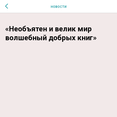
$MESSAGE$
НОВОСТИ
«Необъятен и велик мир
волшебный добрых книг»