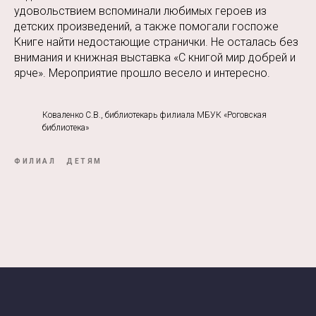
удовольствием вспоминали любимых героев из
детских произведений, а также помогали госпоже
Книге найти недостающие странички. Не осталась без
внимания и книжная выставка «С книгой мир добрей и
ярче». Мероприятие прошло весело и интересно.
Коваленко С.В., библиотекарь филиала МБУК «Роговская
библиотека»
ФИЛИАЛ
ДЕТЯМ
Tilda
Made on