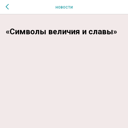
$MESSAGE$
НОВОСТИ
«Символы величия и славы»