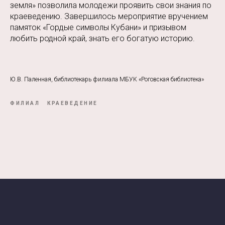
земля» позволила молодежи проявить свои знания по
краеведению. Завершилось мероприятие вручением
памяток «Гордые символы Кубани» и призывом
любить родной край, знать его богатую историю.
Ю.В. Паленная, библиотекарь филиала МБУК «Роговская библиотека»
ФИЛИАЛ
КРАЕВЕДЕНИЕ
Tilda
Made on