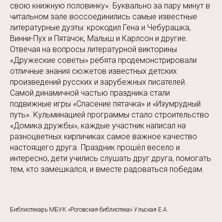
свою книжную половинку». Буквально за пару минут в
читальном зале воссоединились самые известные
литературные дуэты: крокодил Гена и Чебурашка,
Винни-Пух и Пятачок, Малыш и Карлсон и другие.
Отвечая на вопросы литературной викторины
«Дружеские советы» ребята продемонстрировали
отличные знания сюжетов известных детских
произведений русских и зарубежных писателей.
Самой динамичной частью праздника стали
подвижные игры «Спасение пятачка» и «Изумрудный
путь». Кульминацией программы стало строительство
«Домика дружбы», каждые участник написал на
разноцветных кирпичиках самое важное качество
настоящего друга. Праздник прошёл весело и
интересно, дети учились слушать друг друга, помогать
тем, кто замешкался, и вместе радоваться победам.
Библиотекарь МБУК «Роговская библиотека» Ульская Е.А.