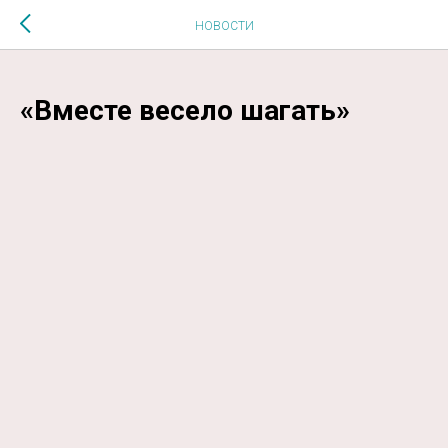
$MESSAGE$
НОВОСТИ
«Вместе весело шагать»