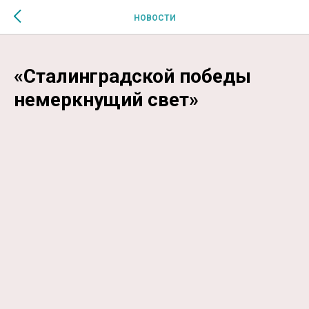
$MESSAGE$
НОВОСТИ
«Сталинградской победы
немеркнущий свет»