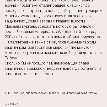
самой масштабной битвы Великой Отечественной
войны и подвигами сталинградцев, бившихся до
последнего патрона, до последней гранаты. Примером
отваги и мужества для учащихся стал рассказ о
защитниках Дома Павлова и главной высоты –
Мамаева кургана, удержать которую было делом
чести. Дополнял материал слайд-обзор «Сталинград:
200 дней в огне», выставка-память «Символ мужества
– Сталинград», а также стихи, посвященные героям-
защитникам. Завершилось мероприятие минутой
молчания и призывом помнить, какой ценой досталась
Победа.
Сколько бы не прошло лет, немеркнущая слава
защитников волжской твердыни навсегда останется в
памяти соотечественников!
Ю.В. Паленная, библиотекарь филиала МБУК «Роговская библиотека»
ФИЛИАЛ