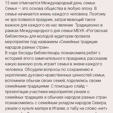
15 мая отмечается Международный день семьи.
Семья — это основа общества в любую эпоху. В
семье начинается жизнь каждого человека. Поэтому
не зря появился праздник, затрагивающий такое
важное для каждого из нас явление. Традиционно в
рамках Международного дня семьи МБУК «Роговская
библиотека» для молодой аудитории провела
мероприятие под названием «Семейные традиции
народов разных стран».
В ходе беседы библиотекарь познакомила ребят с
историей этого замечательного праздника, рассказав
какую важную роль играет семья в жизни каждого
человека. Обсудили вопросы по сохранению и
укреплению духовно-нравственных ценностей семьи,
вспомнили обычаи своих семей, поделились своим
семейными традициями. С помощью слайд –
презентации участники мероприятия узнали о
семейных традициях и обычаях народов разных стран:
познакомились с семейным укладом народов Севера,
узнали о культе матери в Италии, о табу на слово «нет»