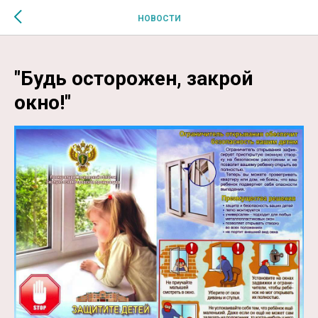
$MESSAGE$
НОВОСТИ
"Будь осторожен, закрой
окно!"