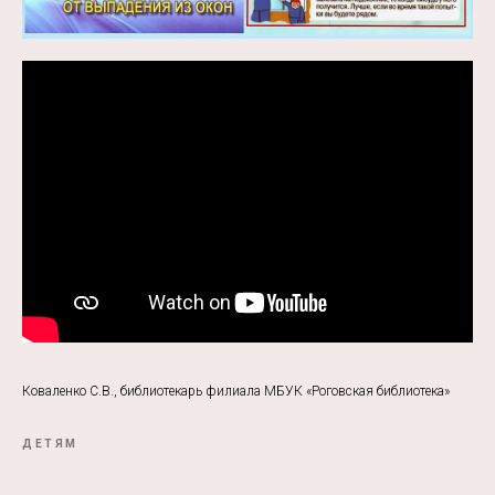
Коваленко С.В., библиотекарь филиала МБУК «Роговская библиотека»
ДЕТЯМ