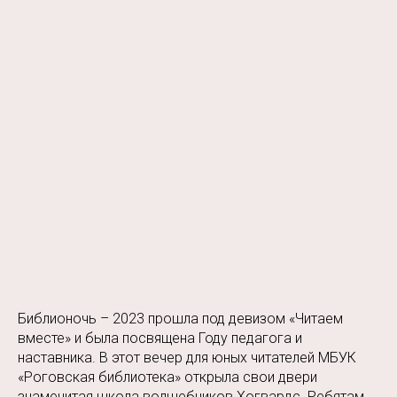
Библионочь – 2023 прошла под девизом «Читаем
вместе» и была посвящена Году педагога и
наставника. В этот вечер для юных читателей МБУК
«Роговская библиотека» открыла свои двери
знаменитая школа волшебников Хогвардс. Ребятам