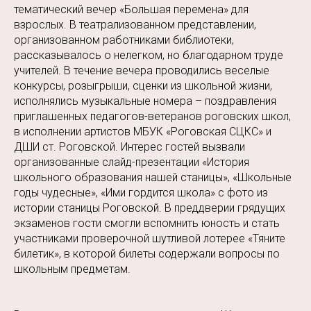
тематический вечер «Большая перемена» для
взрослых. В театрализованном представлении,
организованном работниками библиотеки,
рассказывалось о нелегком, но благодарном труде
учителей. В течение вечера проводились веселые
конкурсы, розыгрыши, сценки из школьной жизни,
исполнялись музыкальные номера – поздравления
приглашенных педагогов-ветеранов роговских школ,
в исполнении артистов МБУК «Роговская СЦКС» и
ДШИ ст. Роговской. Интерес гостей вызвали
организованные слайд-презентации «История
школьного образования нашей станицы», «Школьные
годы чудесные», «Ими гордится школа» с фото из
истории станицы Роговской. В преддверии грядущих
экзаменов гости смогли вспомнить юность и стать
участниками проверочной шутливой лотерее «Тяните
билетик», в которой билеты содержали вопросы по
школьным предметам.