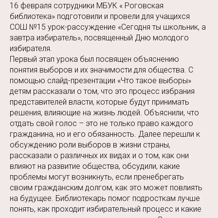
16 февраля сотрудники МБУК « Роговская
библиотека» подготовили и провели для учащихся
СОШ №15 урок-рассуждение «Сегодня ты школьник, а
завтра избиратель», посвященный Дню молодого
избирателя.
Первый этап урока был посвящен объяснению
понятия выборов и их значимости для общества. С
помощью слайд-презентации «Что такое выборы»
детям рассказали о том, что это процесс избрания
представителей власти, которые будут принимать
решения, влияющие на жизнь людей. Объяснили, что
отдать свой голос – это не только право каждого
гражданина, но и его обязанность. Далее перешли к
обсуждению роли выборов в жизни страны,
рассказали о различных их видах и о том, как они
влияют на развитие общества, обсудили, какие
проблемы могут возникнуть, если пренебрегать
своим гражданским долгом, как это может повлиять
на будущее. Библиотекарь помог подросткам лучше
понять, как проходит избирательный процесс и какие