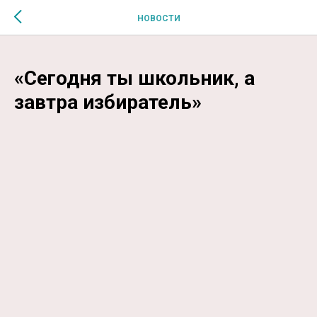
$MESSAGE$
НОВОСТИ
«Сегодня ты школьник, а
завтра избиратель»