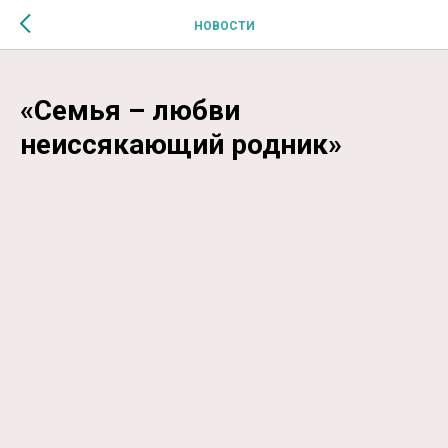
$MESSAGE$
НОВОСТИ
«Семья – любви
неиссякающий родник»