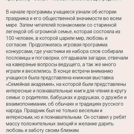
В начале программы учащиеся узнали об истории
праздника и его общественной значимости во всем
мире. Затем читателей познакомили со старинной
легендой об огромной семье, которая состояла из
100 человек, в которой царили мир, любовь и
согласие. Продолжилась игровая программа
конкурсами, где участники из набора слов собирали
пословицы и поговорки, отгадывали загадки, отвечали
на каверзные вопросы ведущего, а так же много
играли и веселились. В конце встречи вниманию
учащихся была представлена книжная выставка
«Семейная академия», на которой были представлены
интересные и познавательные книги для чтения в кругу
семьи: о родителях, бабушках и дедушках, о дружбе и
взаимопонимании, об обычаях и традициях русского
народа. Праздник был не только веселым и
интересным, но и познавательным. Он оставил у ребят
массу положительных эмоций и желание дарить
любовь и заботу своим близким.