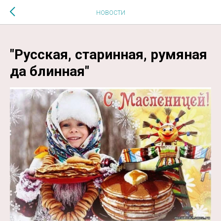
$MESSAGE$
НОВОСТИ
"Русская, старинная, румяная
да блинная"