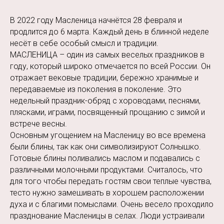
В 2022 году Масленица начнётся 28 февраля и
продлится до 6 марта. Каждый день в блинной неделе
несёт в себе особый смысл и традиции.
МАСЛЕНИЦА – один из самых веселых праздников в
году, который широко отмечается по всей России. Он
отражает вековые традиции, бережно хранимые и
передаваемые из поколения в поколение. Это
недельный праздник-обряд с хороводами, песнями,
плясками, играми, посвященный прощанию с зимой и
встрече весны.
Основным угощением на Масленицу во все времена
были блины, так как они символизируют Солнышко.
Готовые блины поливались маслом и подавались с
различными молочными продуктами. Считалось, что
для того чтобы передать гостям свои теплые чувства,
тесто нужно замешивать в хорошем расположении
духа и с благими помыслами. Очень весело проходило
празднование Масленицы в селах. Люди устраивали