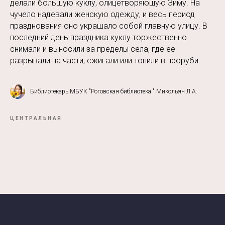
делали большую куклу, олицетворяющую Зиму. На
чучело надевали женскую одежду, и весь период
празднования оно украшало собой главную улицу. В
последний день праздника куклу торжественно
снимали и выносили за пределы села, где ее
разрывали на части, сжигали или топили в проруби.
Библиотекарь МБУК "Роговская библиотека " Микольян Л.А.
ЦЕНТРАЛЬНАЯ
Tilda
Made on