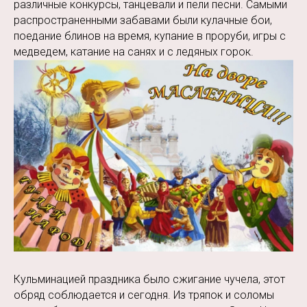
различные конкурсы, танцевали и пели песни. Самыми
распространенными забавами были кулачные бои,
поедание блинов на время, купание в проруби, игры с
медведем, катание на санях и с ледяных горок.
Кульминацией праздника было сжигание чучела, этот
обряд соблюдается и сегодня. Из тряпок и соломы