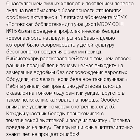
С наступлением зимних холодов и появлением первого
льда на водоёмах тема безопасности становится
особенно актуальной. В детском абонементе МБУК
«Роговская библиотека» для учащихся МБОУ СОШ
№15 была проведена профилактическая беседа
«Безопасность на льду: игры и забавы», целью
которой было сформировать у детей культуру
безопасного поведения в зимний период.
Библиотекарь рассказала ребятам о том, чем опасен
ранний и поздний лёд и почему нельзя выходить на
замёрзшие водоёмы без сопровождения взрослых.
Обсудили, что делать, если беда всё-таки случилась.
Ребята узнали, как правильно действовать, когда
оказался на тонком льду сам или увидел другого в
таком положении, как звать на помощь. Особое
внимание уделили номерам экстренных служб.
Каждый участник беседы познакомился с
тематической выставкой и получил памятку «Правила
поведения на льду». Теперь наши юные читатели точно
знают: лёд не прощает ошибок!