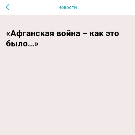
$MESSAGE$
НОВОСТИ
«Афганская война – как это
было…»