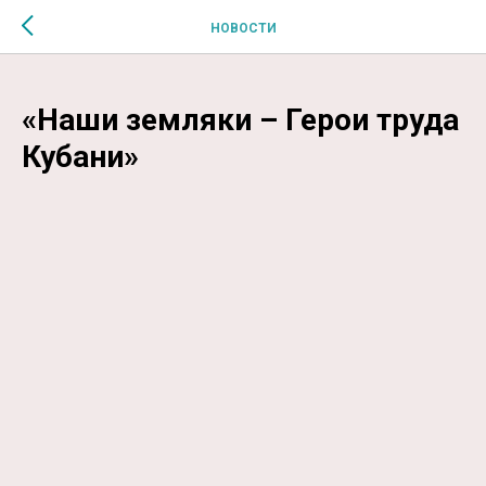
$MESSAGE$
НОВОСТИ
«Наши земляки – Герои труда
Кубани»