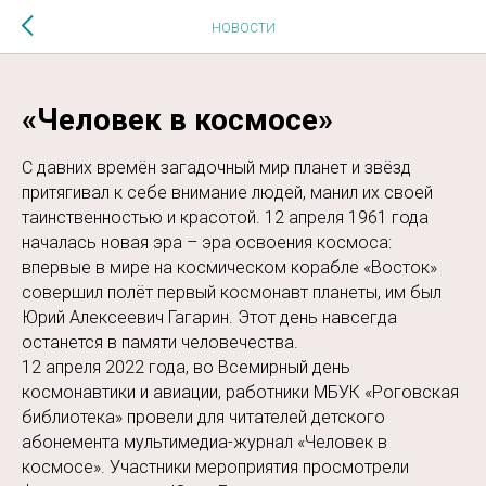
$MESSAGE$
НОВОСТИ
«Человек в космосе»
С давних времён загадочный мир планет и звёзд
притягивал к себе внимание людей, манил их своей
таинственностью и красотой. 12 апреля 1961 года
началась новая эра – эра освоения космоса:
впервые в мире на космическом корабле «Восток»
совершил полёт первый космонавт планеты, им был
Юрий Алексеевич Гагарин. Этот день навсегда
останется в памяти человечества.
12 апреля 2022 года, во Всемирный день
космонавтики и авиации, работники МБУК «Роговская
библиотека» провели для читателей детского
абонемента мультимедиа-журнал «Человек в
космосе». Участники мероприятия просмотрели