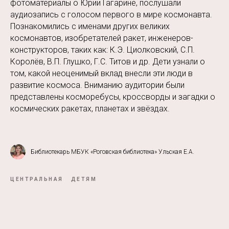
фотоматериалы о Юрии Гагарине, послушали
аудиозапись с голосом первого в мире космонавта.
Познакомились с именами других великих
космонавтов, изобретателей ракет, инженеров-
конструкторов, таких как: К.Э. Циолковский, С.П.
Королёв, В.П. Глушко, Г.С. Титов и др. Дети узнали о
том, какой неоценимый вклад внесли эти люди в
развитие космоса. Вниманию аудитории были
представлены косморебусы, кроссворды и загадки о
космических ракетах, планетах и звёздах.
Библиотекарь МБУК «Роговская библиотека» Ульская Е.А.
ЦЕНТРАЛЬНАЯ
ДЕТЯМ