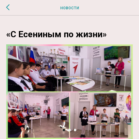
$MESSAGE$
НОВОСТИ
«С Есениным по жизни»