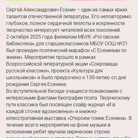
Сергей Александрович Есенин – один из самых ярких
талантов отечественной литературы. Его неповторимо
глубокое, полное сердечной теплоты и искренности
творчество интересует читателей всех поколений.
2 октября 2025 года филиалом МБУК «Роговская
библиотека» для старшеклассников МБОУ ООШ №21
был проведен поэтический марафон «С Есениным по
жизни». Мероприятие прошло в рамках
Всероссийской литературной акции «Сокровища
русской классики», проекта «Культура для
школьников» и было приурочено к 130-летию со дня
рождения Сергея Есенина.
Во вступительной беседе учащихся познакомили с
интересными фактами биографии поэта. Творческому
пути классика был посвящен слайд-журнал «И в
каждой сточке вдохновенье» и книжно-
иллюстративная выставка «Откроем томик Есенина». В
течение всего мероприятия на фоне музыки в
исполнении ребят звучали лирические строки