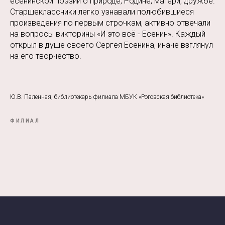
есенинской поэзии о природе, Родине, матери, дружбе.
Старшеклассники легко узнавали полюбившиеся
произведения по первым строчкам, активно отвечали
на вопросы викторины «И это всё - Есенин». Каждый
открыл в душе своего Сергея Есенина, иначе взглянул
на его творчество.
Ю.В. Паленная, библиотекарь филиала МБУК «Роговская библиотека»
ФИЛИАЛ