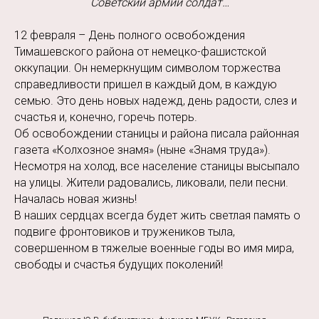
Советский армии солдат…
12 февраля – День полного освобождения
Тимашевского района от немецко-фашистской
оккупации. Он немеркнущим символом торжества
справедливости пришел в каждый дом, в каждую
семью. Это день новых надежд, день радости, слез и
счастья и, конечно, горечь потерь.
Об освобождении станицы и района писала районная
газета «Колхозное знамя» (ныне «Знамя труда»).
Несмотря на холод, все население станицы высыпало
на улицы. Жители радовались, ликовали, пели песни.
Началась новая жизнь!
В наших сердцах всегда будет жить светлая память о
подвиге фронтовиков и тружеников тыла,
совершенном в тяжелые военные годы во имя мира,
свободы и счастья будущих поколений!