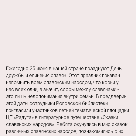
Ежегодно 25 июня в нашей стране празднуют День
дружбы и единения славян. Этот праздник призван
напомнить всем славянским народом, что корни у
нас всех одни, а значит, ссоры между славянами -
это лишь недопонимания внутри семьи. В преддверии
этой даты сотрудники Роговской библиотеки
пригласили участников летней тематической площадки
ЦТ «Радуга» в литературное путешествие «Сказки
славянских народов». Ребята окунулись в мир сказок
различных славянских народов, познакомились с их