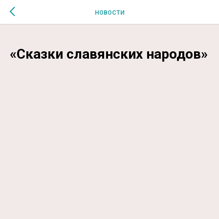
$MESSAGE$
НОВОСТИ
«Сказки славянских народов»