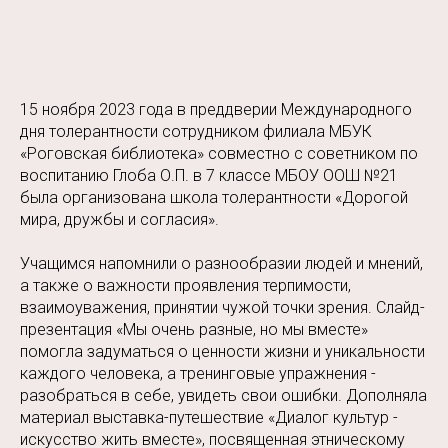
15 ноября 2023 года в преддверии Международного
дня толерантности сотрудником филиала МБУК
«Роговская библиотека» совместно с советником по
воспитанию Глоба О.П. в 7 классе МБОУ ООШ №21
была организована школа толерантности «Дорогой
мира, дружбы и согласия».
Учащимся напомнили о разнообразии людей и мнений,
а также о важности проявления терпимости,
взаимоуважения, принятии чужой точки зрения. Слайд-
презентация «Мы очень разные, но мы вместе»
помогла задуматься о ценности жизни и уникальности
каждого человека, а тренинговые упражнения -
разобраться в себе, увидеть свои ошибки. Дополняла
материал выставка-путешествие «Диалог культур -
искусство жить вместе», посвященная этническому