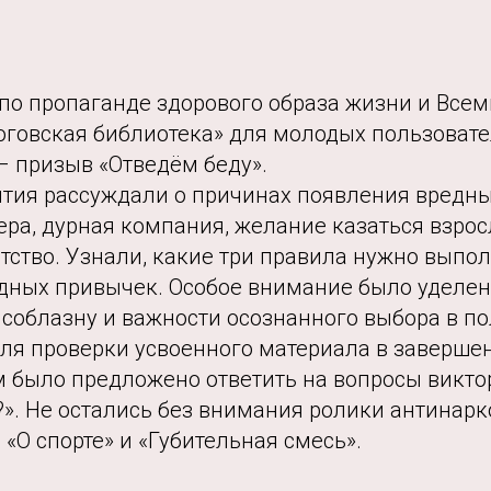
по пропаганде здорового образа жизни и Всем
оговская библиотека» для молодых пользоват
– призыв «Отведём беду».
ятия рассуждали о причинах появления вредны
ера, дурная компания, желание казаться взро
ство. Узнали, какие три правила нужно выпол
едных привычек. Особое внимание было уделе
соблазну и важности осознанного выбора в по
Для проверки усвоенного материала в заверше
 было предложено ответить на вопросы викт
?». Не остались без внимания ролики антинар
«О спорте» и «Губительная смесь».