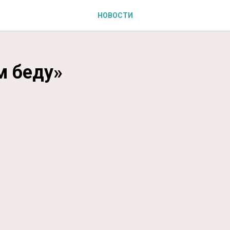
НОВОСТИ
м беду»