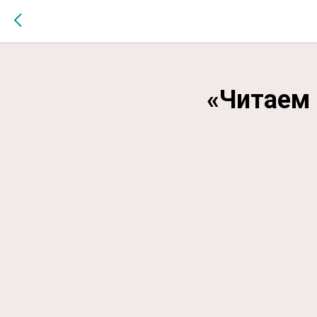
$MESSAGE$
«Читаем 