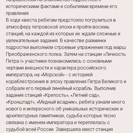
историческими фактами и событиями времени его
правления.
В ходе квеста ребятам предстояло погрузиться в
атмосферу петровской эпохи и пройти восемь
станций, на каждой из которых их ждали сложные и
увлекательные задания. В качестве разминки
подростки выполнили строевые упражнения под марш
Преображенского полка. Затем на станции «Личность
Петра I» участники познакомились с основными
чертами внешности и характера российского
императора, на «Морской» - с историей
кораблестроения в эпоху правления Петра Великого и
собрали его первый линейный корабль. Выполнив
задания станций «Крепость», «Летний сад»,
«Кронштадт», «Медный всадник», ребята узнали много
нового и интересного об уникальных исторических и
архитектурных памятниках, судьба которых тесно
связана с именем императора и переплелась с
судьбой всей России. Завершила квест станция