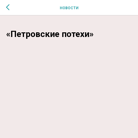
$MESSAGE$
НОВОСТИ
«Петровские потехи»