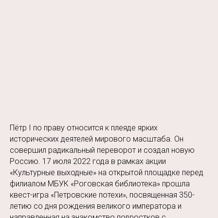
Пётр I по праву относится к плеяде ярких
исторических деятелей мирового масштаба. Он
совершил радикальный переворот и создал новую
Россию. 17 июля 2022 года в рамках акции
«Культурные выходные» на открытой площадке перед
филиалом МБУК «Роговская библиотека» прошла
квест-игра «Петровские потехи», посвященная 350-
летию со дня рождения великого императора и
направленная на знакомство подростков с