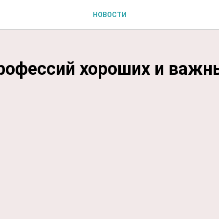
НОВОСТИ
рофессий хороших и важн