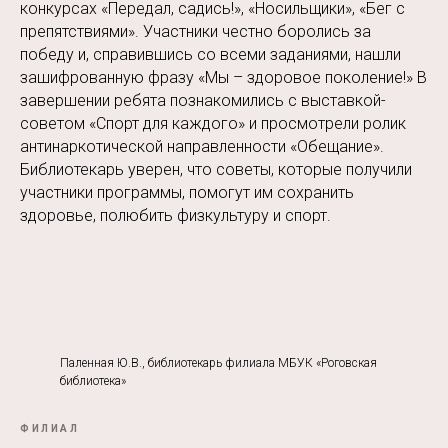
конкурсах «Передал, садись!», «Носильщики», «Бег с
препятствиями». Участники честно боролись за
победу и, справившись со всеми заданиями, нашли
зашифрованную фразу «Мы – здоровое поколение!» В
завершении ребята познакомились с выставкой-
советом «Спорт для каждого» и просмотрели ролик
антинаркотической направленности «Обещание».
Библиотекарь уверен, что советы, которые получили
участники программы, помогут им сохранить
здоровье, полюбить физкультуру и спорт.
Паленная Ю.В., библиотекарь филиала МБУК «Роговская
библиотека»
ФИЛИАЛ