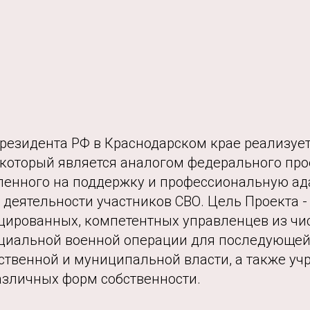
резидента РФ в Краснодарском крае реализует
, который является аналогом федерального про
вленного на поддержку и профессиональную а
деятельности участников СВО. Цель Проекта -
ированных, компетентных управленцев из чи
ециальной военной операции для последующей
ственной и муниципальной власти, а также уч
азличных форм собственности.