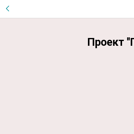
$MESSAGE$
Проект "