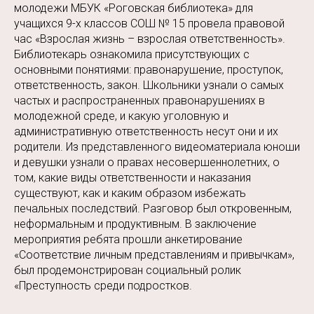
молодежи МБУК «Роговская библиотека» для
учащихся 9-х классов СОШ № 15 провела правовой
час «Взрослая жизнь – взрослая ответственность».
Библиотекарь ознакомила присутствующих с
основными понятиями: правонарушение, проступок,
ответственность, закон. Школьники узнали о самых
частых и распространенных правонарушениях в
молодежной среде, и какую уголовную и
административную ответственность несут они и их
родители. Из представленного видеоматериала юноши
и девушки узнали о правах несовершеннолетних, о
том, какие виды ответственности и наказания
существуют, как и каким образом избежать
печальных последствий. Разговор был откровенным,
неформальным и продуктивным. В заключение
мероприятия ребята прошли анкетирование
«Соответствие личным представлениям и привычкам»,
был продемонстрирован социальный ролик
«Преступность среди подростков.