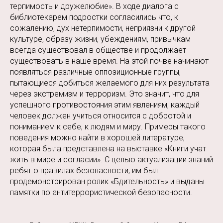
терпимость и дружелюбие». В ходе диалога с
библиотекарем подростки согласились что, к
сожалению, дух нетерпимости, неприязни к другой
культуре, образу жизни, убеждениям, привычкам
всегда существовал в обществе и продолжает
существовать в наше время. На этой почве начинают
появляться различные оппозиционные группы,
пытающиеся добиться желаемого для них результата
через экстремизм и терроризм. Это значит, что для
успешного противостояния этим явлениям, каждый
человек должен учиться относится с добротой и
пониманием к себе, к людям и миру. Примеры такого
поведения можно найти в хорошей литературе,
которая была представлена на выставке «Книги учат
жить в мире и согласии». С целью актуализации знаний
ребят о правилах безопасности, им был
продемонстрирован ролик «Бдительность» и выданы
памятки по антитеррористической безопасности.