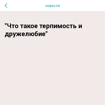
$MESSAGE$
НОВОСТИ
"Что такое терпимость и
дружелюбие"