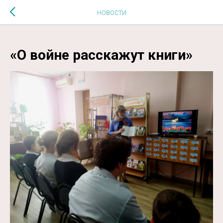
$MESSAGE$
НОВОСТИ
«О войне расскажут книги»