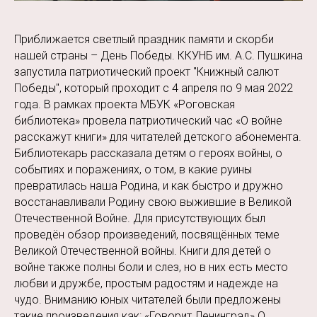
Приближается светлый праздник памяти и скорби
нашей страны – День Победы. ККУНБ им. А.С. Пушкина
запустила патриотический проект "Книжный салют
Победы", который проходит с 4 апреля по 9 мая 2022
года. В рамках проекта МБУК «Роговская
библиотека» провела патриотический час «О войне
расскажут книги» для читателей детского абонемента.
Библиотекарь рассказала детям о героях войны, о
событиях и поражениях, о том, в какие руины
превратилась наша Родина, и как быстро и дружно
восстанавливали Родину свою выжившие в Великой
Отечественной Войне. Для присутствующих был
проведён обзор произведений, посвящённых теме
Великой Отечественной войны. Книги для детей о
войне также полны боли и слез, но в них есть место
любви и дружбе, простым радостям и надежде на
чудо. Вниманию юных читателей были предложены
такие произведения как: «Говорит Ленинград» О.