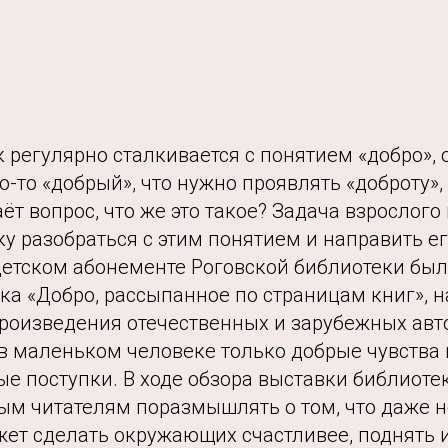
регулярно сталкивается с понятием «добро», 
то-то «добрый», что нужно проявлять «доброту»,
аёт вопрос, что же это такое? Задача взрослого
у разобраться с этим понятием и направить ег
 детском абонементе Роговской библиотеки бы
а «Добро, рассыпанное по страницам книг», н
роизведения отечественных и зарубежных авт
 маленьком человеке только добрые чувства 
е поступки. В ходе обзора выставки библиоте
м читателям поразмышлять о том, что даже 
жет сделать окружающих счастливее, поднять 