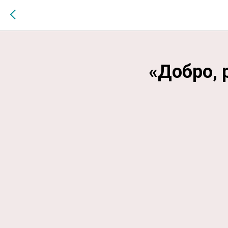
$MESSAGE$
«Добро, 