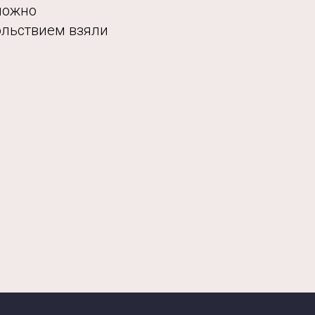
можно
ольствием взяли