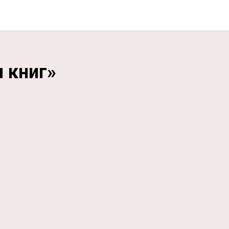
 книг»