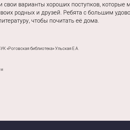
и свои варианты хороших поступков, которые 
воих родных и друзей. Ребята с большим удов
тературу, чтобы почитать её дома.
УК «Роговская библиотека» Ульская Е.А.
ЯМ