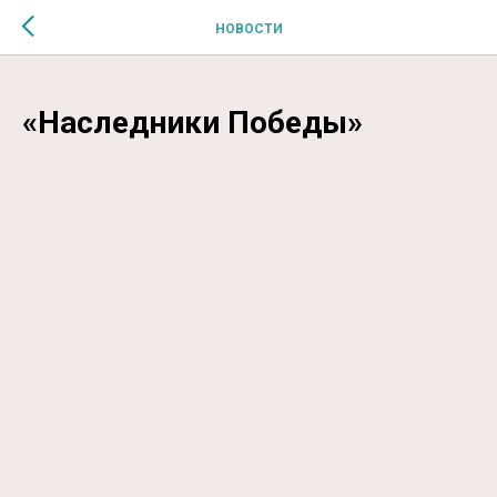
$MESSAGE$
НОВОСТИ
«Наследники Победы»